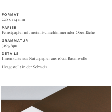
FORMAT
220 x 114 mm
PAPIER
Feinstpapier mit metallisch schimmernder Oberfläche
GRAMMATUR
310 g/qm
DETAILS
Innenkarte aus Naturpapier aus 100% Baumwolle
Hergestellt in der Schweiz