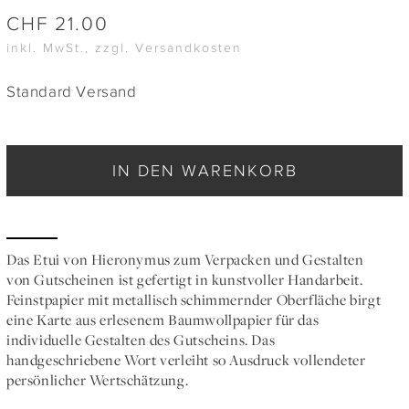
CHF
21.00
inkl. MwSt., zzgl. Versandkosten
Standard Versand
IN DEN WARENKORB
Das Etui von Hieronymus zum Verpacken und Gestalten
von Gutscheinen ist gefertigt in kunstvoller Handarbeit.
Feinstpapier mit metallisch schimmernder Oberfläche birgt
eine Karte aus erlesenem Baumwollpapier für das
individuelle Gestalten des Gutscheins. Das
handgeschriebene Wort verleiht so Ausdruck vollendeter
persönlicher Wertschätzung.