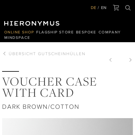
DE
EN
ONLINE SHOP
FLAGSHIP STORE
BESPOKE
COMPANY
MINDSPACE
ÜBERSICHT
GUTSCHEINHÜLLEN
VOUCHER CASE
WITH CARD
DARK BROWN/COTTON