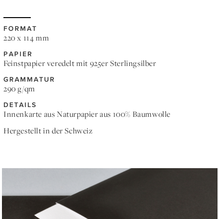
FORMAT
220 x 114 mm
PAPIER
Feinstpapier veredelt mit 925er Sterlingsilber
GRAMMATUR
290 g/qm
DETAILS
Innenkarte aus Naturpapier aus 100% Baumwolle
Hergestellt in der Schweiz