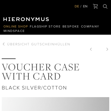
DE
EN
ONLINE SHOP
FLAGSHIP STORE
BESPOKE
COMPANY
MINDSPACE
ÜBERSICHT
GUTSCHEINHÜLLEN
VOUCHER CASE
WITH CARD
BLACK SILVER/COTTON