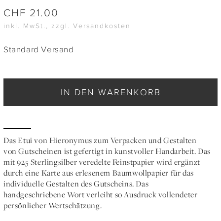
CHF
21.00
inkl. MwSt., zzgl. Versandkosten
Standard Versand
IN DEN WARENKORB
Das Etui von Hieronymus zum Verpacken und Gestalten
von Gutscheinen ist gefertigt in kunstvoller Handarbeit. Das
mit 925 Sterlingsilber veredelte Feinstpapier wird ergänzt
durch eine Karte aus erlesenem Baumwollpapier für das
individuelle Gestalten des Gutscheins. Das
handgeschriebene Wort verleiht so Ausdruck vollendeter
persönlicher Wertschätzung.