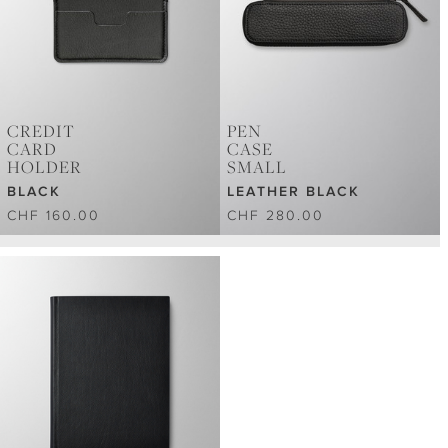
CREDIT
PEN
CARD
CASE
HOLDER
SMALL
BLACK
LEATHER BLACK
CHF 160.00
CHF 280.00