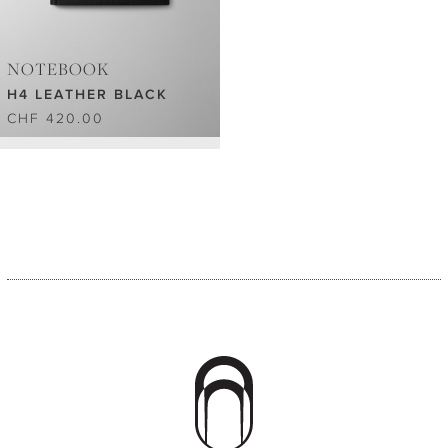
NOTEBOOK
H4 LEATHER BLACK
CHF 420.00