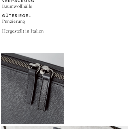
VERPACKUNG
Baumwollhülle
GÜTESIEGEL
Punzierung
Hergestellt in Italien