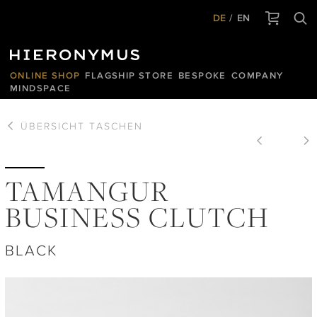
DE
EN
ONLINE SHOP
FLAGSHIP STORE
BESPOKE
COMPANY
MINDSPACE
ÜBERSICHT
TASCHEN
TAMANGUR
BUSINESS CLUTCH
BLACK