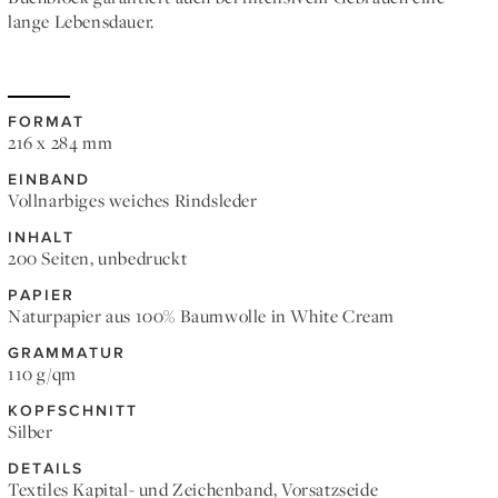
lange Lebensdauer.
FORMAT
216 x 284 mm
EINBAND
Vollnarbiges weiches Rindsleder
INHALT
200 Seiten, unbedruckt
PAPIER
Naturpapier aus 100% Baumwolle in White Cream
GRAMMATUR
110 g/qm
KOPFSCHNITT
Silber
DETAILS
Textiles Kapital- und Zeichenband, Vorsatzseide