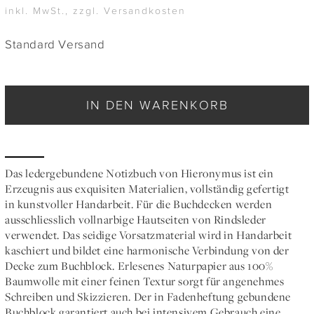
inkl. MwSt., zzgl. Versandkosten
Standard Versand
IN DEN WARENKORB
Das ledergebundene Notizbuch von Hieronymus ist ein
Erzeugnis aus exquisiten Materialien, vollständig gefertigt
in kunstvoller Handarbeit. Für die Buchdecken werden
ausschliesslich vollnarbige Hautseiten von Rindsleder
verwendet. Das seidige Vorsatzmaterial wird in Handarbeit
kaschiert und bildet eine harmonische Verbindung von der
Decke zum Buchblock. Erlesenes Naturpapier aus 100%
Baumwolle mit einer feinen Textur sorgt für angenehmes
Schreiben und Skizzieren. Der in Fadenheftung gebundene
Buchblock garantiert auch bei intensivem Gebrauch eine