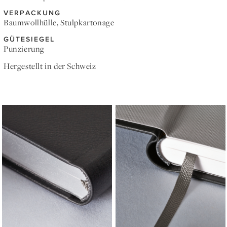
VERPACKUNG
Baumwollhülle, Stulpkartonage
GÜTESIEGEL
Punzierung
Hergestellt in der Schweiz