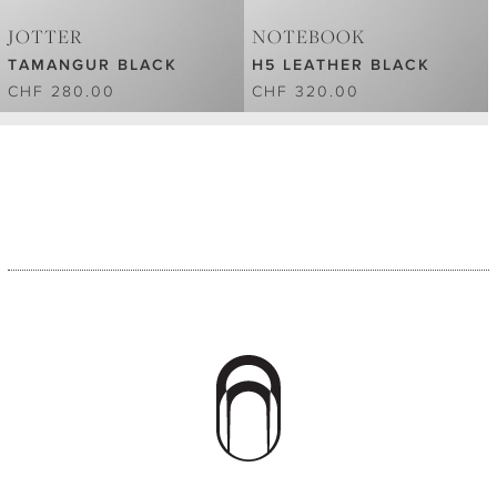
JOTTER
NOTEBOOK
TAMANGUR BLACK
H5 LEATHER BLACK
CHF 280.00
CHF 320.00