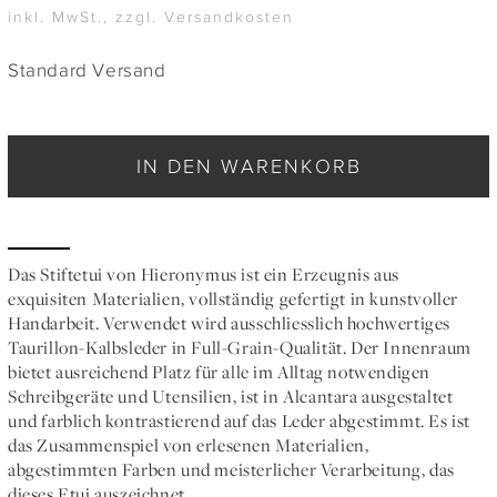
inkl. MwSt., zzgl. Versandkosten
Standard Versand
IN DEN WARENKORB
Das Stiftetui von Hieronymus ist ein Erzeugnis aus
exquisiten Materialien, vollständig gefertigt in kunstvoller
Handarbeit. Verwendet wird ausschliesslich hochwertiges
Taurillon-Kalbsleder in Full-Grain-Qualität. Der Innenraum
bietet ausreichend Platz für alle im Alltag notwendigen
Schreibgeräte und Utensilien, ist in Alcantara ausgestaltet
und farblich kontrastierend auf das Leder abgestimmt. Es ist
das Zusammenspiel von erlesenen Materialien,
abgestimmten Farben und meisterlicher Verarbeitung, das
dieses Etui auszeichnet.