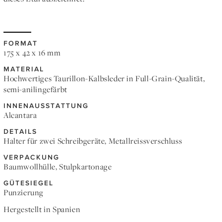
FORMAT
175 x 42 x 16 mm
MATERIAL
Hochwertiges Taurillon-Kalbsleder in Full-Grain-Qualität,
semi-anilingefärbt
INNENAUSSTATTUNG
Alcantara
DETAILS
Halter für zwei Schreibgeräte, Metallreissverschluss
VERPACKUNG
Baumwollhülle, Stulpkartonage
GÜTESIEGEL
Punzierung
Hergestellt in Spanien