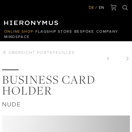
DE
EN
ONLINE SHOP
FLAGSHIP STORE
BESPOKE
COMPANY
MINDSPACE
ÜBERSICHT
PORTEFEUILLES
BUSINESS CARD
HOLDER
NUDE