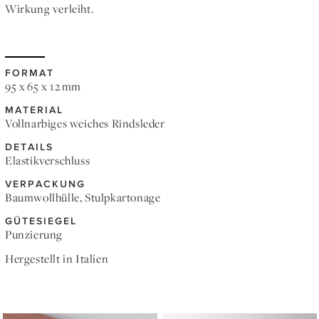
Wirkung verleiht.
FORMAT
95 x 65 x 12 mm
MATERIAL
Vollnarbiges weiches Rindsleder
DETAILS
Elastikverschluss
VERPACKUNG
Baumwollhülle, Stulpkartonage
GÜTESIEGEL
Punzierung
Hergestellt in Italien