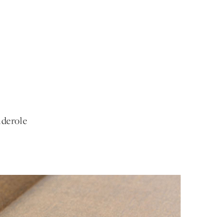
nderole