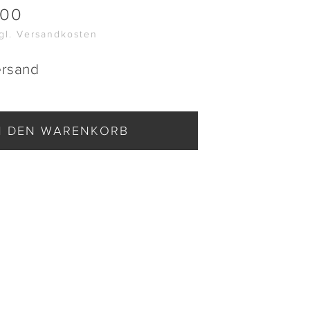
.00
zgl. Versandkosten
ersand
N DEN WARENKORB