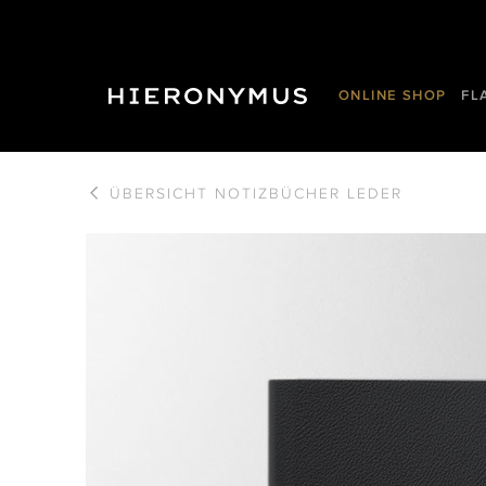
ONLINE SHOP
FL
ÜBERSICHT
NOTIZBÜCHER LEDER