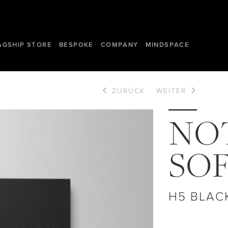
AGSHIP STORE
BESPOKE
COMPANY
MINDSPACE
ZURÜCK
WEITER
NO
SO
H5 BLAC