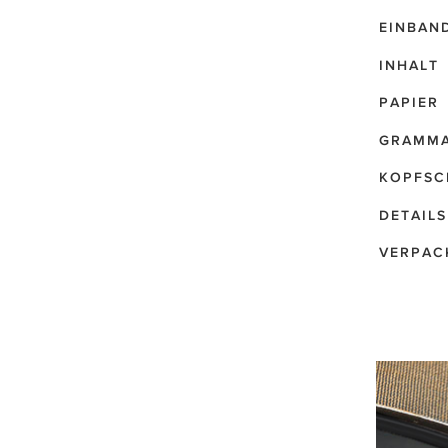
EINBAN
INHALT
PAPIER
GRAMM
KOPFSC
DETAILS
VERPAC