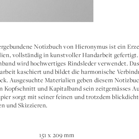
ergebundene Notizbuch von Hieronymus ist ein Erze
ien, vollständig in kunstvoller Handarbeit gefertigt
nband wird hochwertiges Rindsleder verwendet. Das 
arbeit kaschiert und bildet die harmonische Verbin
ck. Ausgesuchte Materialien geben diesem Notizb
n Kopfschnitt und Kapitalband sein zeitgemässes Au
pier sorgt mit seiner feinen und trotzdem blickdic
en und Skizzieren.
151 x 209 mm