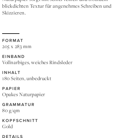
blickdichten Textur für angenehmes Schreiben und
Skizzieren.
FORMAT
205 x 283 mm
EINBAND
Vollnarbiges, weiches Rindsleder
INHALT
180 Seiten, unbedruckt
PAPIER
Opakes Naturpapier
GRAMMATUR
80 g/qm
KOPFSCHNITT
Gold
DETAILS