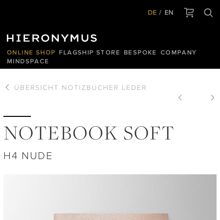
DE
EN
ONLINE SHOP
FLAGSHIP STORE
BESPOKE
COMPANY
MINDSPACE
ÜBERSICHT
NOTIZBÜCHER LEDER
NOTEBOOK SOFT
H4 NUDE