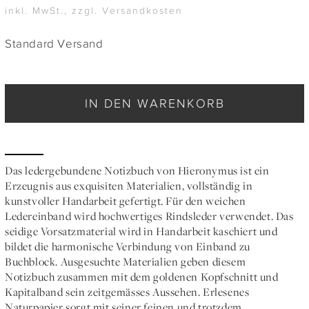
inkl. MwSt., zzgl. Versandkosten
Standard Versand
IN DEN WARENKORB
Das ledergebundene Notizbuch von Hieronymus ist ein
Erzeugnis aus exquisiten Materialien, vollständig in
kunstvoller Handarbeit gefertigt. Für den weichen
Ledereinband wird hochwertiges Rindsleder verwendet. Das
seidige Vorsatzmaterial wird in Handarbeit kaschiert und
bildet die harmonische Verbindung von Einband zu
Buchblock. Ausgesuchte Materialien geben diesem
Notizbuch zusammen mit dem goldenen Kopfschnitt und
Kapitalband sein zeitgemässes Aussehen. Erlesenes
Naturpapier sorgt mit seiner feinen und trotzdem