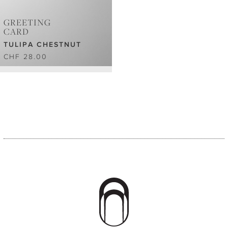
GREETING
CARD
TULIPA CHESTNUT
CHF 28.00