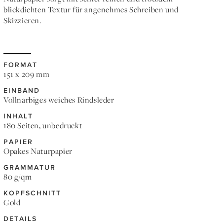
blickdichten Textur für angenehmes Schreiben und
Skizzieren.
FORMAT
151 x 209 mm
EINBAND
Vollnarbiges weiches Rindsleder
INHALT
180 Seiten, unbedruckt
PAPIER
Opakes Naturpapier
GRAMMATUR
80 g/qm
KOPFSCHNITT
Gold
DETAILS