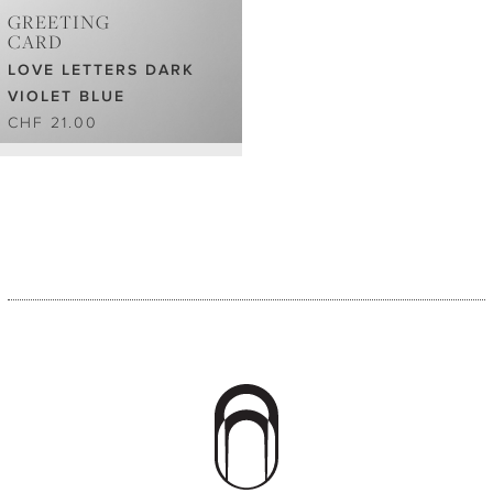
GREETING
CARD
LOVE LETTERS DARK
VIOLET BLUE
CHF 21.00