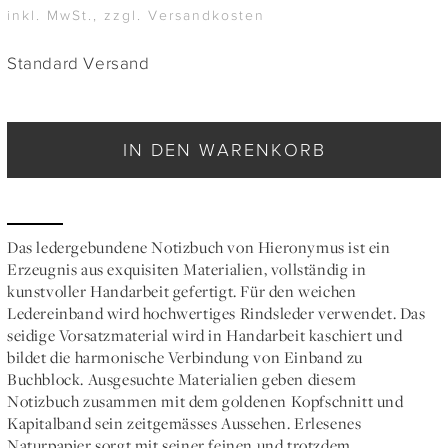
inkl. MwSt., zzgl. Versandkosten
Standard Versand
IN DEN WARENKORB
Das ledergebundene Notizbuch von Hieronymus ist ein
Erzeugnis aus exquisiten Materialien, vollständig in
kunstvoller Handarbeit gefertigt. Für den weichen
Ledereinband wird hochwertiges Rindsleder verwendet. Das
seidige Vorsatzmaterial wird in Handarbeit kaschiert und
bildet die harmonische Verbindung von Einband zu
Buchblock. Ausgesuchte Materialien geben diesem
Notizbuch zusammen mit dem goldenen Kopfschnitt und
Kapitalband sein zeitgemässes Aussehen. Erlesenes
Naturpapier sorgt mit seiner feinen und trotzdem