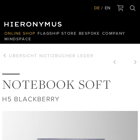
DE
EN
ONLINE SHOP
FLAGSHIP STORE
BESPOKE
COMPANY
MINDSPACE
ÜBERSICHT
NOTIZBÜCHER LEDER
NOTEBOOK SOFT
H5 BLACKBERRY