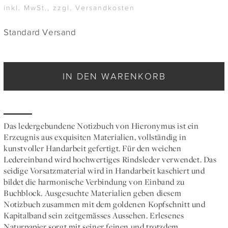
inkl. MwSt., zzgl. Versandkosten
Standard Versand
IN DEN WARENKORB
Das ledergebundene Notizbuch von Hieronymus ist ein
Erzeugnis aus exquisiten Materialien, vollständig in
kunstvoller Handarbeit gefertigt. Für den weichen
Ledereinband wird hochwertiges Rindsleder verwendet. Das
seidige Vorsatzmaterial wird in Handarbeit kaschiert und
bildet die harmonische Verbindung von Einband zu
Buchblock. Ausgesuchte Materialien geben diesem
Notizbuch zusammen mit dem goldenen Kopfschnitt und
Kapitalband sein zeitgemässes Aussehen. Erlesenes
Naturpapier sorgt mit seiner feinen und trotzdem