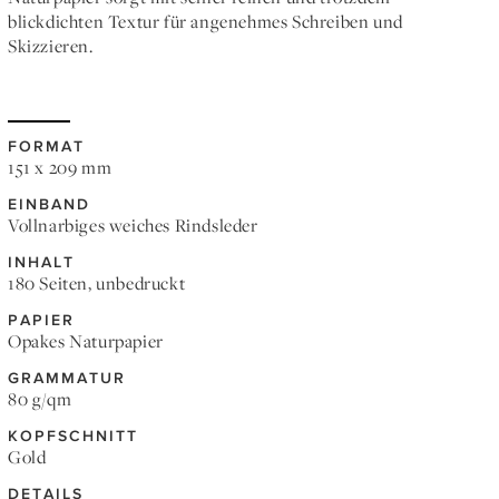
blickdichten Textur für angenehmes Schreiben und
Skizzieren.
FORMAT
151 x 209 mm
EINBAND
Vollnarbiges weiches Rindsleder
INHALT
180 Seiten, unbedruckt
PAPIER
Opakes Naturpapier
GRAMMATUR
80 g/qm
KOPFSCHNITT
Gold
DETAILS