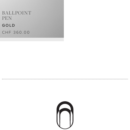
BALLPOINT
PEN
GOLD
CHF 360.00