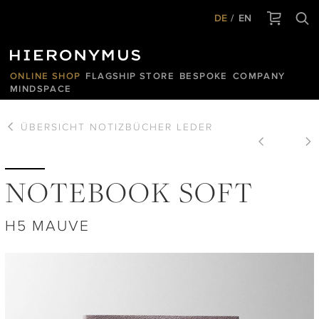
DE
EN
ONLINE SHOP
FLAGSHIP STORE
BESPOKE
COMPANY
MINDSPACE
ÜBERSICHT
NOTIZBÜCHER LEDER
NOTEBOOK SOFT
H5 MAUVE