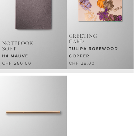
GREETING
CARD
NOTEBOOK
SOFT
TULIPA ROSEWOOD
H4 MAUVE
COPPER
CHF 280.00
CHF 28.00