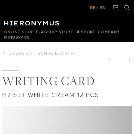
DE
EN
ONLINE SHOP
FLAGSHIP STORE
BESPOKE
COMPANY
MINDSPACE
ÜBERSICHT
SCHREIBKARTEN
WRITING CARD
H7 SET WHITE CREAM 12 PCS