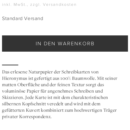
inkl. MwSt., zzgl. Versandkosten
Standard Versand
IN DEN WARENKORB
Das erlesene Naturpapier der Schreibkarten von
Hieronymus ist gefertigt aus 100% Baumwolle. Mit seiner
matten Oberfläche und der feinen Textur sorgt das
voluminöse Papier für angenehmes Schreiben und
Skizzieren. Jede Karte ist mit dem charakteristischen
silbernen Kopfschnitt veredelt und wird mit dem
gefütterten Kuvert kombiniert zum hochwertigen Träger
privater Korrespondenz.