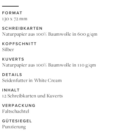
FORMAT
130 x 72 mm
SCHREIBKARTEN
Naturpapier aus 100% Baumwolle in 600 g/qm
KOPFSCHNITT
Silber
KUVERTS
Naturpapier aus 100% Baumwolle in 110 g/qm
DETAILS
Seidenfutter in White Cream
INHALT
12 Schreibkarten und Kuverts
VERPACKUNG
Faltschachtel
GÜTESIEGEL
Punzierung