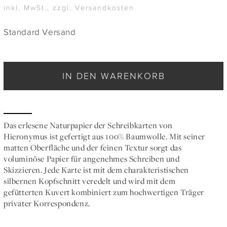
inkl. MwSt., zzgl. Versandkosten
Standard Versand
IN DEN WARENKORB
Das erlesene Naturpapier der Schreibkarten von
Hieronymus ist gefertigt aus 100% Baumwolle. Mit seiner
matten Oberfläche und der feinen Textur sorgt das
voluminöse Papier für angenehmes Schreiben und
Skizzieren. Jede Karte ist mit dem charakteristischen
silbernen Kopfschnitt veredelt und wird mit dem
gefütterten Kuvert kombiniert zum hochwertigen Träger
privater Korrespondenz.