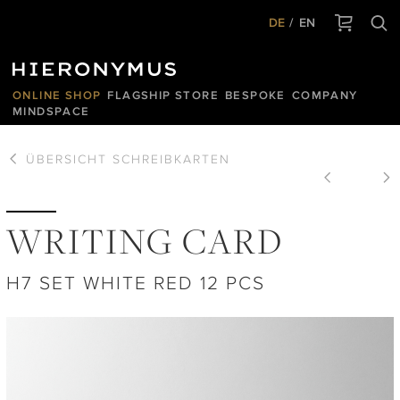
DE
EN
ONLINE SHOP
FLAGSHIP STORE
BESPOKE
COMPANY
MINDSPACE
ÜBERSICHT
SCHREIBKARTEN
WRITING CARD
H7 SET WHITE RED 12 PCS