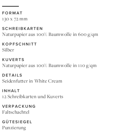
FORMAT
130 x 72 mm
SCHREIBKARTEN
Naturpapier aus 100% Baumwolle in 600 g/qm
KOPFSCHNITT
Silber
KUVERTS
Naturpapier aus 100% Baumwolle in 110 g/qm
DETAILS
Seidenfutter in White Cream
INHALT
12 Schreibkarten und Kuverts
VERPACKUNG
Faltschachtel
GÜTESIEGEL
Punzierung