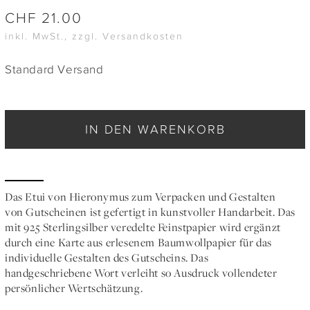
CHF
21.00
inkl. MwSt., zzgl. Versandkosten
Standard Versand
IN DEN WARENKORB
Das Etui von Hieronymus zum Verpacken und Gestalten
von Gutscheinen ist gefertigt in kunstvoller Handarbeit. Das
mit 925 Sterlingsilber veredelte Feinstpapier wird ergänzt
durch eine Karte aus erlesenem Baumwollpapier für das
individuelle Gestalten des Gutscheins. Das
handgeschriebene Wort verleiht so Ausdruck vollendeter
persönlicher Wertschätzung.