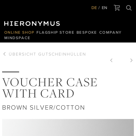
DE
EN
ONLINE SHOP
FLAGSHIP STORE
BESPOKE
COMPANY
MINDSPACE
ÜBERSICHT
GUTSCHEINHÜLLEN
VOUCHER CASE
WITH CARD
BROWN SILVER/COTTON