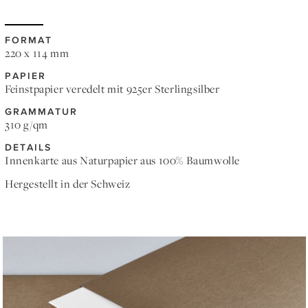
FORMAT
220 x 114 mm
PAPIER
Feinstpapier veredelt mit 925er Sterlingsilber
GRAMMATUR
310 g/qm
DETAILS
Innenkarte aus Naturpapier aus 100% Baumwolle
Hergestellt in der Schweiz