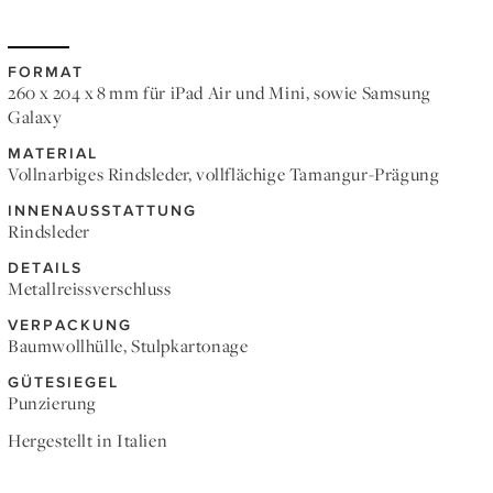
FORMAT
260 x 204 x 8 mm für iPad Air und Mini, sowie Samsung
Galaxy
MATERIAL
Vollnarbiges Rindsleder, vollflächige Tamangur-Prägung
INNENAUSSTATTUNG
Rindsleder
DETAILS
Metallreissverschluss
VERPACKUNG
Baumwollhülle, Stulpkartonage
GÜTESIEGEL
Punzierung
Hergestellt in Italien