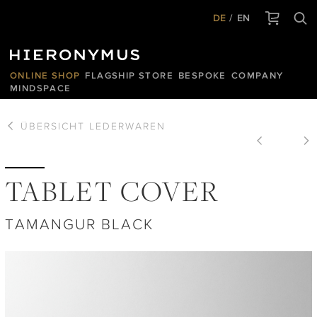
DE
EN
ONLINE SHOP
FLAGSHIP STORE
BESPOKE
COMPANY
MINDSPACE
ÜBERSICHT
LEDERWAREN
TABLET COVER
TAMANGUR BLACK