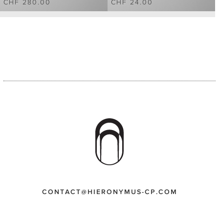
CHF 280.00
CHF 24.00
CONTACT@HIERONYMUS-CP.COM