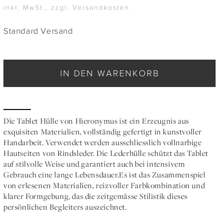
inkl. MwSt., zzgl. Versandkosten
Standard Versand
IN DEN WARENKORB
Die Tablet Hülle von Hieronymus ist ein Erzeugnis aus
exquisiten Materialien, vollständig gefertigt in kunstvoller
Handarbeit. Verwendet werden ausschliesslich vollnarbige
Hautseiten von Rindsleder. Die Lederhülle schützt das Tablet
auf stilvolle Weise und garantiert auch bei intensivem
Gebrauch eine lange Lebensdauer.Es ist das Zusammenspiel
von erlesenen Materialien, reizvoller Farbkombination und
klarer Formgebung, das die zeitgemässe Stilistik dieses
persönlichen Begleiters auszeichnet.