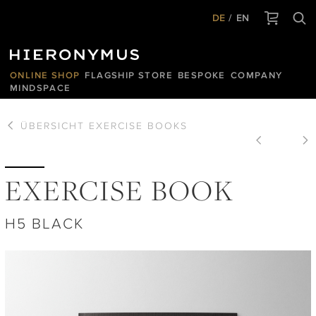
DE
EN
ONLINE SHOP
FLAGSHIP STORE
BESPOKE
COMPANY
MINDSPACE
ÜBERSICHT
EXERCISE BOOKS
EXERCISE BOOK
H5 BLACK