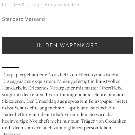
inkl. MwSt., zzgl. Versandkosten
Standard Versand
IN DEN WARENKORB
Das papiergebundene Notizheft von Hieronymus ist ein
Erzeugnis aus exquisitem Papier, gefertigt in kunstvoller
Handarbeit. Erlesenes Naturpapier mit matter Oberfläche
sorgt mit der feinen Textur für angenehmes Schreiben und
Skizzieren. Der Umschlag aus geprägtem Feinstpapier bietet
nebst Schutz eine angenehme Haptik und ist durch die
Fadenheftung mit dem Inhalt verbunden. So wird das
hochwertige Notizheft nicht nur zum Träger von Gedanken
und Ideen sondern auch zum täglichen persönlichen
Begleiter.