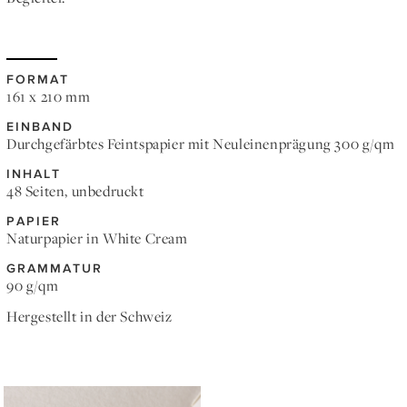
FORMAT
161 x 210 mm
EINBAND
Durchgefärbtes Feintspapier mit Neuleinenprägung 300 g/qm
INHALT
48 Seiten, unbedruckt
PAPIER
Naturpapier in White Cream
GRAMMATUR
90 g/qm
Hergestellt in der Schweiz