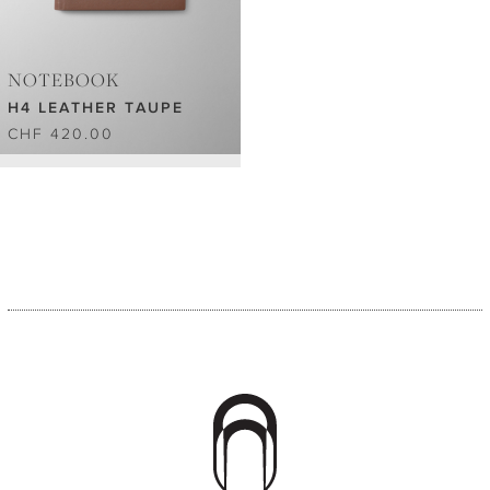
NOTEBOOK
H4 LEATHER TAUPE
CHF 420.00