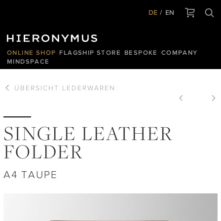
DE
EN
ONLINE SHOP
FLAGSHIP STORE
BESPOKE
COMPANY
MINDSPACE
ÜBERSICHT
LEDERWAREN
SINGLE LEATHER
FOLDER
A4 TAUPE