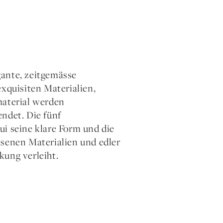
gante, zeitgemässe
exquisiten Materialien,
material werden
endet. Die fünf
ui seine klare Form und die
esenen Materialien und edler
kung verleiht.