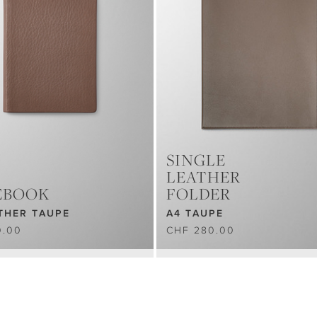
SINGLE
LEATHER
EBOOK
FOLDER
THER TAUPE
A4 TAUPE
0.00
CHF 280.00