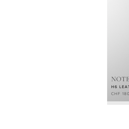
NOT
H6 LEA
CHF 18