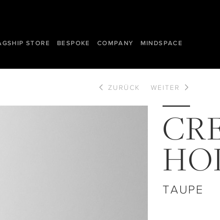
AGSHIP STORE
BESPOKE
COMPANY
MINDSPACE
ZURÜCK
WEITER
CR
HO
TAUPE