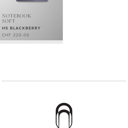
NOTEBOOK
SOFT
H5 BLACKBERRY
CHF 220.00