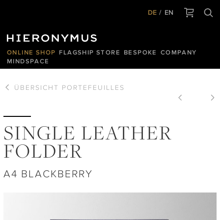
DE
EN
ONLINE SHOP
FLAGSHIP STORE
BESPOKE
COMPANY
MINDSPACE
ÜBERSICHT
PORTEFEUILLES
SINGLE LEATHER
FOLDER
A4 BLACKBERRY