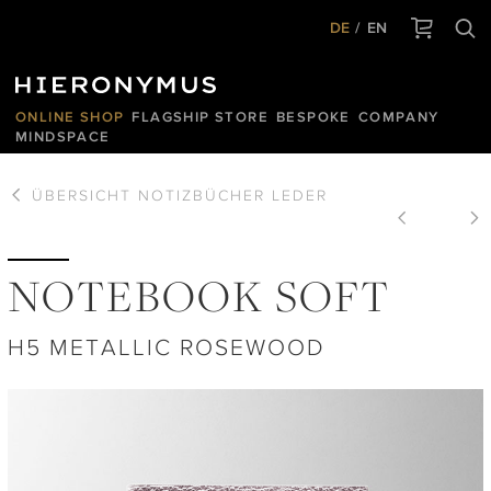
DE
EN
ONLINE SHOP
FLAGSHIP STORE
BESPOKE
COMPANY
MINDSPACE
ÜBERSICHT
NOTIZBÜCHER LEDER
NOTEBOOK SOFT
H5 METALLIC ROSEWOOD