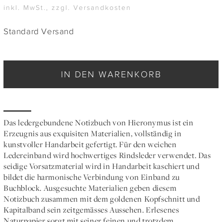
inkl. MwSt., zzgl. Versandkosten
Standard Versand
IN DEN WARENKORB
Das ledergebundene Notizbuch von Hieronymus ist ein
Erzeugnis aus exquisiten Materialien, vollständig in
kunstvoller Handarbeit gefertigt. Für den weichen
Ledereinband wird hochwertiges Rindsleder verwendet. Das
seidige Vorsatzmaterial wird in Handarbeit kaschiert und
bildet die harmonische Verbindung von Einband zu
Buchblock. Ausgesuchte Materialien geben diesem
Notizbuch zusammen mit dem goldenen Kopfschnitt und
Kapitalband sein zeitgemässes Aussehen. Erlesenes
Naturpapier sorgt mit seiner feinen und trotzdem