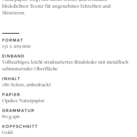
blickdichten Textur für angenehmes Schreiben und
Skizzieren.
FORMAT
151 x 209 mm
EINBAND
Vollnarbiges, leicht strukturiertes Rindsleder mit metallisch
schimmernder Oberfläche
INHALT
180 Seiten, unbedruckt
PAPIER
Opakes Naturpapier
GRAMMATUR
80 g/qm
KOPFSCHNITT
Gold