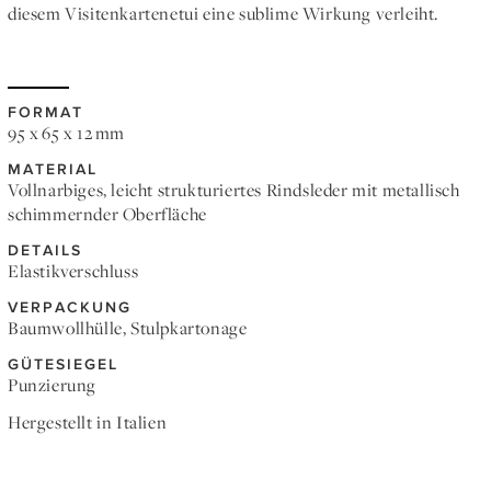
diesem Visitenkartenetui eine sublime Wirkung verleiht.
FORMAT
95 x 65 x 12 mm
MATERIAL
Vollnarbiges, leicht strukturiertes Rindsleder mit metallisch
schimmernder Oberfläche
DETAILS
Elastikverschluss
VERPACKUNG
Baumwollhülle, Stulpkartonage
GÜTESIEGEL
Punzierung
Hergestellt in Italien