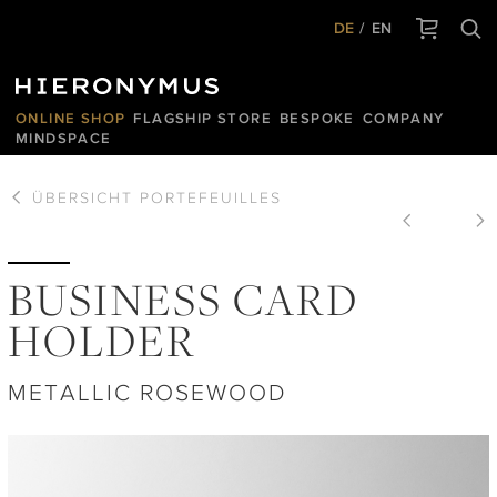
DE
EN
ONLINE SHOP
FLAGSHIP STORE
BESPOKE
COMPANY
MINDSPACE
ÜBERSICHT
PORTEFEUILLES
BUSINESS CARD
HOLDER
METALLIC ROSEWOOD