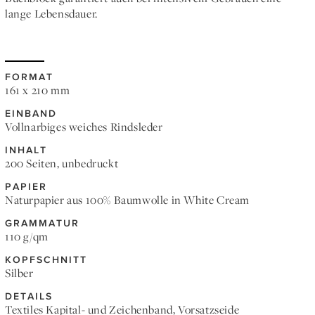
lange Lebensdauer.
FORMAT
161 x 210 mm
EINBAND
Vollnarbiges weiches Rindsleder
INHALT
200 Seiten, unbedruckt
PAPIER
Naturpapier aus 100% Baumwolle in White Cream
GRAMMATUR
110 g/qm
KOPFSCHNITT
Silber
DETAILS
Textiles Kapital- und Zeichenband, Vorsatzseide