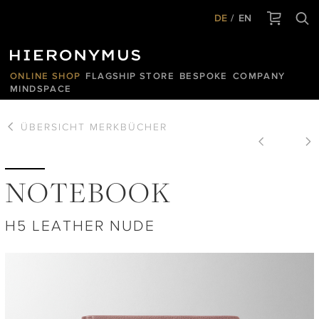
DE
EN
ONLINE SHOP
FLAGSHIP STORE
BESPOKE
COMPANY
MINDSPACE
ÜBERSICHT
MERKBÜCHER
NOTEBOOK
H5 LEATHER NUDE