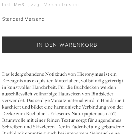
inkl. MwSt., zzgl. Versandkosten
Standard Versand
IN DEN WARENKORB
Das ledergebundene Notizbuch von Hieronymus ist ein
Erzeugnis aus exquisiten Materialien, vollständig gefertigt
in kunstvoller Handarbeit. Für die Buchdecken werden
ausschliesslich vollnarbige Hautseiten von Rindsleder
verwendet. Das seidige Vorsatzmaterial wird in Handarbeit
kaschiert und bildet eine harmonische Verbindung von der
Decke zum Buchblock. Erlesenes Naturpapier aus 100%
Baumwolle mit einer feinen Textur sorgt für angenehmes
Schreiben und Skizzieren. Der in Fadenheftung gebundene
Buchblock garantiert auch bei intensivem Gebrauch eine