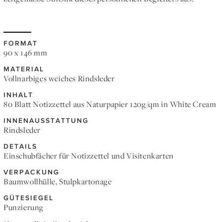
FORMAT
90 x 146 mm
MATERIAL
Vollnarbiges weiches Rindsleder
INHALT
80 Blatt Notizzettel aus Naturpapier 120g/qm in White Cream
INNENAUSSTATTUNG
Rindsleder
DETAILS
Einschubfächer für Notizzettel und Visitenkarten
VERPACKUNG
Baumwollhülle, Stulpkartonage
GÜTESIEGEL
Punzierung