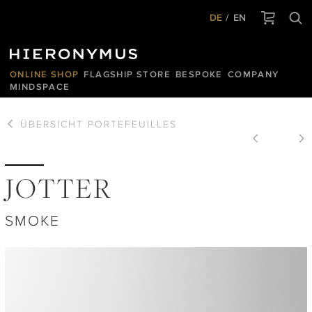
DE
EN
ONLINE SHOP
FLAGSHIP STORE
BESPOKE
COMPANY
MINDSPACE
ÜBERSICHT
PORTEFEUILLES
JOTTER
SMOKE