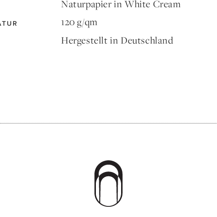
Naturpapier in White Cream
120 g/qm
ATUR
Hergestellt in Deutschland