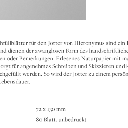
hfüllblätter für den Jotter von Hieronymus sind ein
und dienen der zwanglosen Form des handschriftliche
n oder Bemerkungen. Erlesenes Naturpapier mit mat
sorgt für angenehmes Schreiben und Skizzieren und 
chgefüllt werden. So wird der Jotter zu einem persön
Lebensdauer.
72 x 130 mm
80 Blatt, unbedruckt