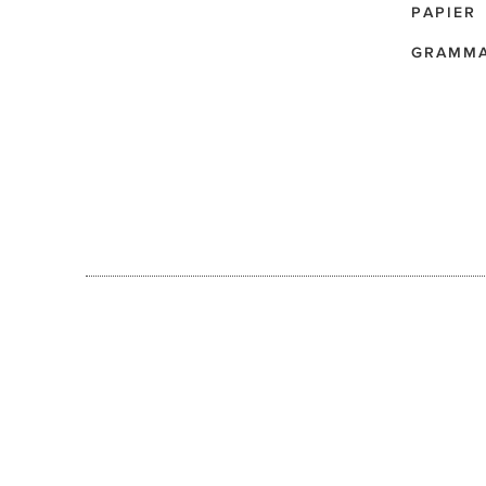
PAPIER
GRAMM