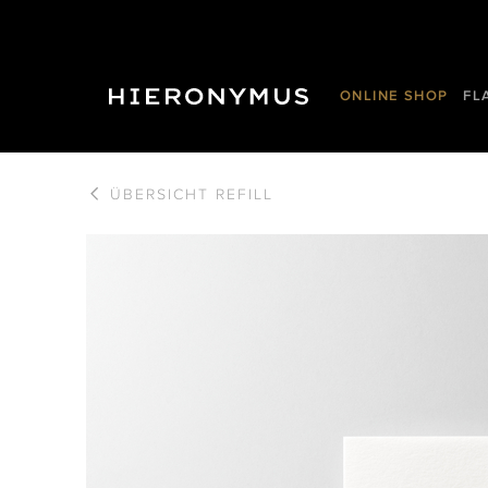
ONLINE SHOP
FL
ÜBERSICHT
REFILL