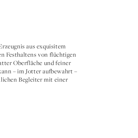
 Erzeugnis aus exquisitem
n Festhaltens von flüchtigen
ter Oberfläche und feiner
kann – im Jotter aufbewahrt –
lichen Begleiter mit einer