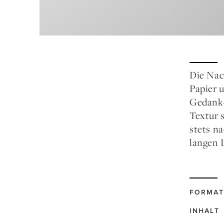
Die Nac
Papier 
Gedanke
Textur 
stets na
langen 
FORMAT
INHALT