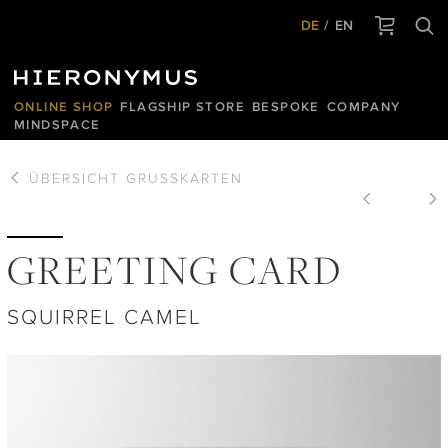
DE
EN
ONLINE SHOP
FLAGSHIP STORE
BESPOKE
COMPANY
MINDSPACE
ÜBERSICHT
GRUSSKARTEN
GREETING CARD
SQUIRREL CAMEL