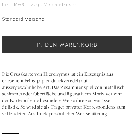
inkl. MwSt., zzgl. Versandkosten
Standard Versand
IN DEN WARENKORB
Die Grusskarte von Hieronymus ist ein Erzeugnis aus
erlesenem Feinstpapier, druckveredelt auf
aussergewöhnliche Art. Das Zusammenspiel von metallisch
schimmernder Oberfläche und figurativem Motiv verleiht
der Karte auf eine besondere Weise ihre zeitgemässe
Stilistik. So wird sie als Träger privater Korrespondenz zum
vollendeten Ausdruck persönlicher Wertschätzung.