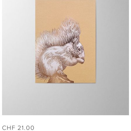
CHF
21.00