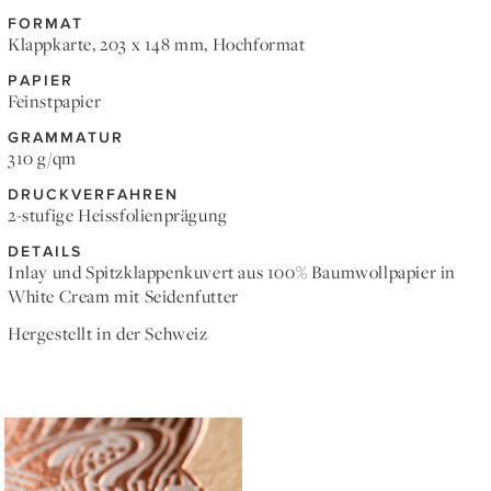
FORMAT
Klappkarte, 203 x 148 mm, Hochformat
PAPIER
Feinstpapier
GRAMMATUR
310 g/qm
DRUCKVERFAHREN
2-stufige Heissfolienprägung
DETAILS
Inlay und Spitzklappenkuvert aus 100% Baumwollpapier in
White Cream mit Seidenfutter
Hergestellt in der Schweiz