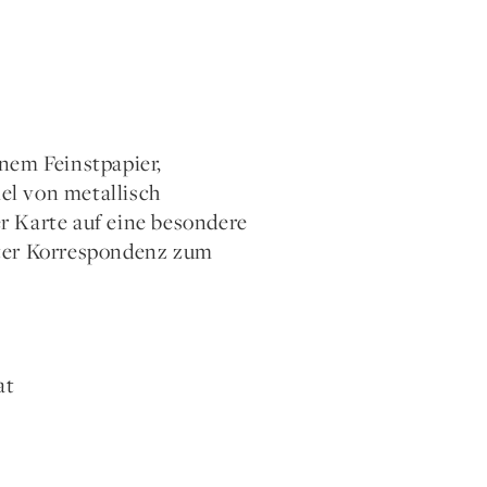
nem Feinstpapier,
el von metallisch
r Karte auf eine besondere
vater Korrespondenz zum
at