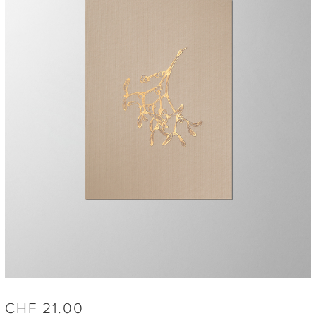
CHF
21.00