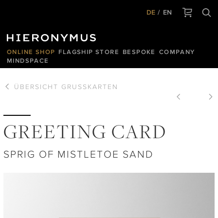
DE
EN
ONLINE SHOP
FLAGSHIP STORE
BESPOKE
COMPANY
MINDSPACE
ÜBERSICHT
GRUSSKARTEN
GREETING CARD
SPRIG OF MISTLETOE SAND