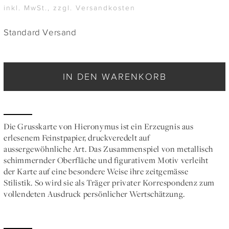
inkl. MwSt., zzgl. Versandkosten
Standard Versand
IN DEN WARENKORB
Die Grusskarte von Hieronymus ist ein Erzeugnis aus
erlesenem Feinstpapier, druckveredelt auf
aussergewöhnliche Art. Das Zusammenspiel von metallisch
schimmernder Oberfläche und figurativem Motiv verleiht
der Karte auf eine besondere Weise ihre zeitgemässe
Stilistik. So wird sie als Träger privater Korrespondenz zum
vollendeten Ausdruck persönlicher Wertschätzung.