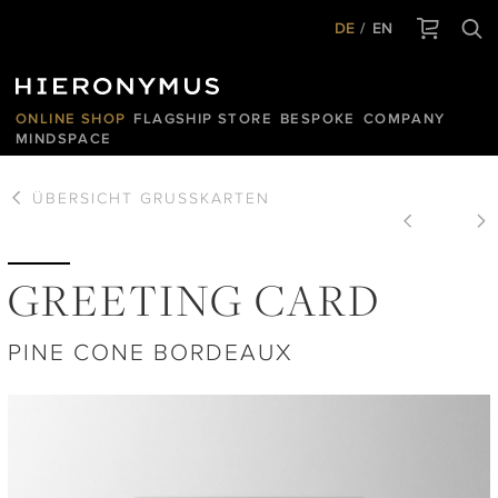
DE
EN
ONLINE SHOP
FLAGSHIP STORE
BESPOKE
COMPANY
MINDSPACE
ÜBERSICHT
GRUSSKARTEN
GREETING CARD
PINE CONE BORDEAUX