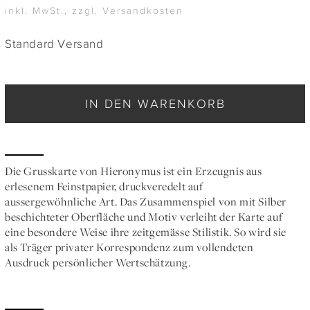
inkl. MwSt., zzgl. Versandkosten
Standard Versand
IN DEN WARENKORB
Die Grusskarte von Hieronymus ist ein Erzeugnis aus
erlesenem Feinstpapier, druckveredelt auf
aussergewöhnliche Art. Das Zusammenspiel von mit Silber
beschichteter Oberfläche und Motiv verleiht der Karte auf
eine besondere Weise ihre zeitgemässe Stilistik. So wird sie
als Träger privater Korrespondenz zum vollendeten
Ausdruck persönlicher Wertschätzung.