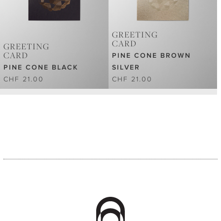
GREETING
CARD
GREETING
CARD
PINE CONE BROWN
PINE CONE BLACK
SILVER
CHF 21.00
CHF 21.00