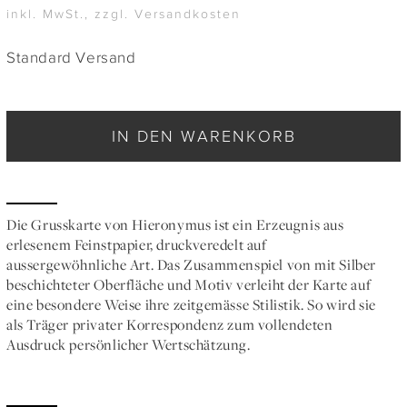
inkl. MwSt., zzgl. Versandkosten
Standard Versand
IN DEN WARENKORB
Die Grusskarte von Hieronymus ist ein Erzeugnis aus
erlesenem Feinstpapier, druckveredelt auf
aussergewöhnliche Art. Das Zusammenspiel von mit Silber
beschichteter Oberfläche und Motiv verleiht der Karte auf
eine besondere Weise ihre zeitgemässe Stilistik. So wird sie
als Träger privater Korrespondenz zum vollendeten
Ausdruck persönlicher Wertschätzung.