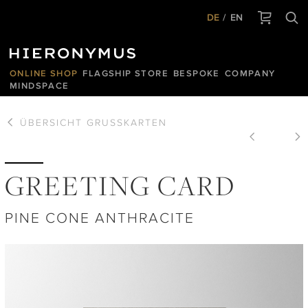
DE
EN
ONLINE SHOP
FLAGSHIP STORE
BESPOKE
COMPANY
MINDSPACE
ÜBERSICHT
GRUSSKARTEN
GREETING CARD
PINE CONE ANTHRACITE