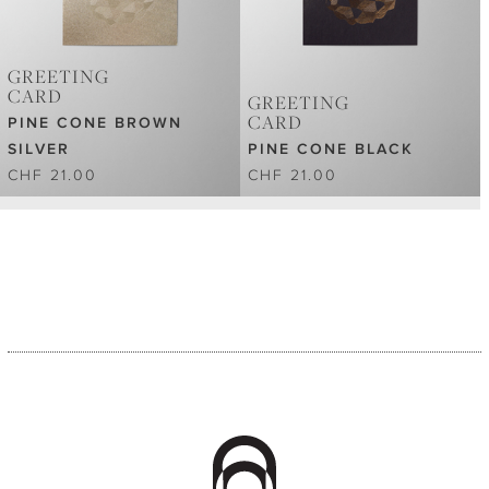
GREETING
CARD
GREETING
CARD
PINE CONE BROWN
SILVER
PINE CONE BLACK
CHF 21.00
CHF 21.00