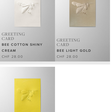
GREETING
CARD
GREETING
CARD
BEE COTTON SHINY
CREAM
BEE LIGHT GOLD
CHF 28.00
CHF 28.00