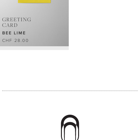
GREETING
CARD
BEE LIME
CHF 28.00