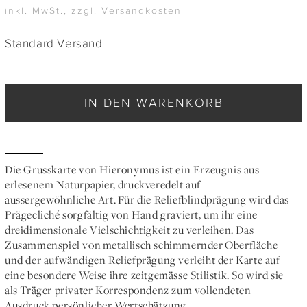
inkl. MwSt., zzgl. Versandkosten
Standard Versand
IN DEN WARENKORB
Die Grusskarte von Hieronymus ist ein Erzeugnis aus
erlesenem Naturpapier, druckveredelt auf
aussergewöhnliche Art. Für die Reliefblindprägung wird das
Prägecliché sorgfältig von Hand graviert, um ihr eine
dreidimensionale Vielschichtigkeit zu verleihen. Das
Zusammenspiel von metallisch schimmernder Oberfläche
und der aufwändigen Reliefprägung verleiht der Karte auf
eine besondere Weise ihre zeitgemässe Stilistik. So wird sie
als Träger privater Korrespondenz zum vollendeten
Ausdruck persönlicher Wertschätzung.