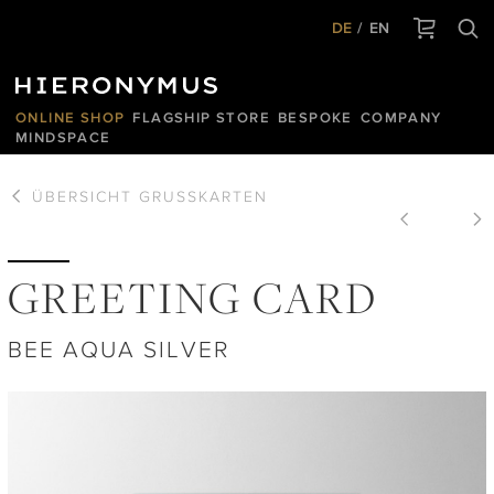
DE
EN
ONLINE SHOP
FLAGSHIP STORE
BESPOKE
COMPANY
MINDSPACE
ÜBERSICHT
GRUSSKARTEN
GREETING CARD
BEE AQUA SILVER