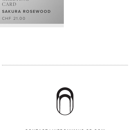
CARD
SAKURA ROSEWOOD
CHF 21.00