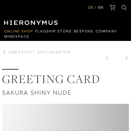
DE
EN
ONLINE SHOP
FLAGSHIP STORE
BESPOKE
COMPANY
MINDSPACE
ÜBERSICHT
GRUSSKARTEN
GREETING CARD
SAKURA SHINY NUDE