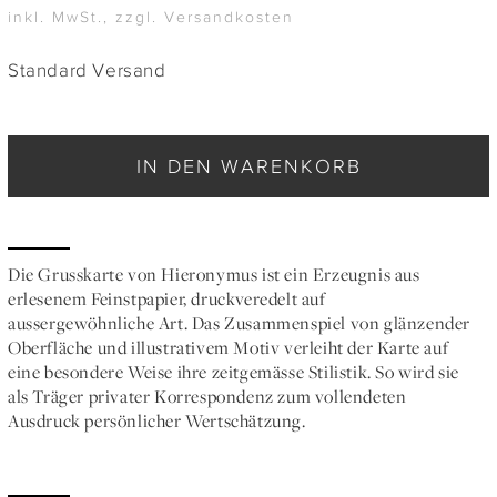
inkl. MwSt., zzgl. Versandkosten
Standard Versand
IN DEN WARENKORB
Die Grusskarte von Hieronymus ist ein Erzeugnis aus
erlesenem Feinstpapier, druckveredelt auf
aussergewöhnliche Art. Das Zusammenspiel von glänzender
Oberfläche und illustrativem Motiv verleiht der Karte auf
eine besondere Weise ihre zeitgemässe Stilistik. So wird sie
als Träger privater Korrespondenz zum vollendeten
Ausdruck persönlicher Wertschätzung.