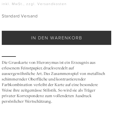
inkl. MwSt., zzgl. Versandkosten
Standard Versand
IN DEN WARENKORB
Die Grusskarte von Hieronymus ist ein Erzeugnis aus
erlesenem Feinstpapier, druckveredelt auf
aussergewöhnliche Art. Das Zusammenspiel von metallisch
schimmernder Oberfläche und kontrastierender
Farbkombination verleiht der Karte auf eine besondere
Weise ihre zeitgemässe Stilistik. So wird sie als Träger
privater Korrespondenz zum vollendeten Ausdruck
persönlicher Wertschätzung.