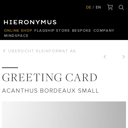
DE
EN
ONLINE SHOP
FLAGSHIP STORE
BESPOKE
COMPANY
MINDSPACE
ÜBERSICHT
KLEINFORMAT A6
GREETING CARD
ACANTHUS BORDEAUX SMALL