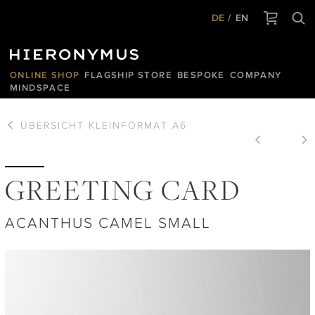
DE
EN
ONLINE SHOP
FLAGSHIP STORE
BESPOKE
COMPANY
MINDSPACE
ÜBERSICHT
KLEINFORMAT A6
GREETING CARD
ACANTHUS CAMEL SMALL