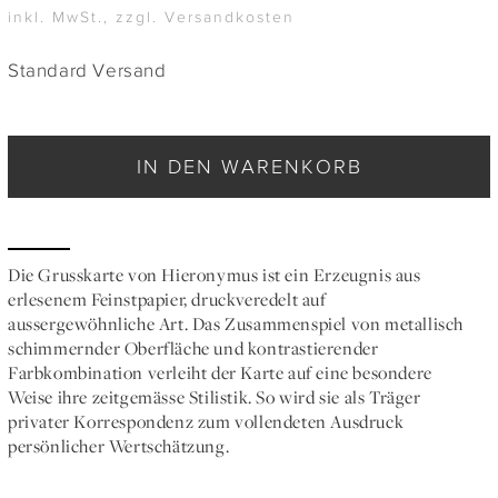
inkl. MwSt., zzgl. Versandkosten
Standard Versand
IN DEN WARENKORB
Die Grusskarte von Hieronymus ist ein Erzeugnis aus
erlesenem Feinstpapier, druckveredelt auf
aussergewöhnliche Art. Das Zusammenspiel von metallisch
schimmernder Oberfläche und kontrastierender
Farbkombination verleiht der Karte auf eine besondere
Weise ihre zeitgemässe Stilistik. So wird sie als Träger
privater Korrespondenz zum vollendeten Ausdruck
persönlicher Wertschätzung.