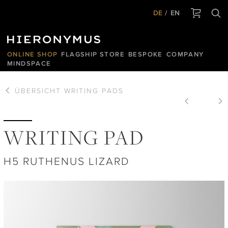
DE
EN
ONLINE SHOP
FLAGSHIP STORE
BESPOKE
COMPANY
MINDSPACE
ÜBERSICHT
WRITING PADS
WRITING PAD
H5 RUTHENUS LIZARD