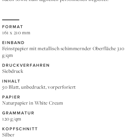
FORMAT
161 x 210 mm
EINBAND
Feinstpapier mit metallisch schimmernder Oberfläche 310
g/qm
DRUCKVERFAHREN
Siebdruck
INHALT
50 Blatt, unbedruckt, vorperforiert
PAPIER
Naturpapier in White Cream
GRAMMATUR
120 g/qm
KOPFSCHNITT
Silber