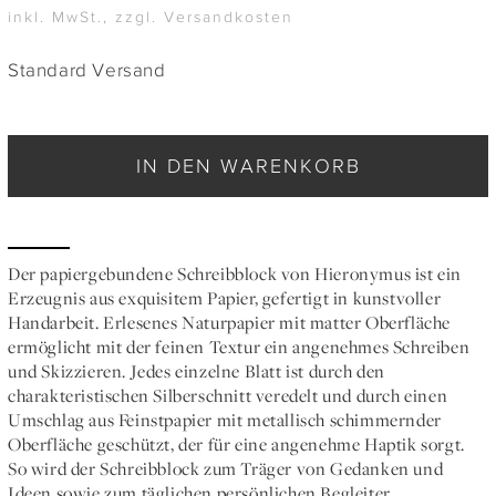
inkl. MwSt., zzgl. Versandkosten
Standard Versand
IN DEN WARENKORB
Der papiergebundene Schreibblock von Hieronymus ist ein
Erzeugnis aus exquisitem Papier, gefertigt in kunstvoller
Handarbeit. Erlesenes Naturpapier mit matter Oberfläche
ermöglicht mit der feinen Textur ein angenehmes Schreiben
und Skizzieren. Jedes einzelne Blatt ist durch den
charakteristischen Silberschnitt veredelt und durch einen
Umschlag aus Feinstpapier mit metallisch schimmernder
Oberfläche geschützt, der für eine angenehme Haptik sorgt.
So wird der Schreibblock zum Träger von Gedanken und
Ideen sowie zum täglichen persönlichen Begleiter.