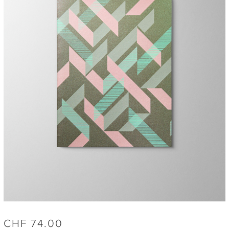
CHF
74.00