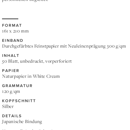
FORMAT
161 x 210 mm
EINBAND
Durchgefärbtes Feinstpapier mit Neuleinenprägung 300 g/qm
INHALT
50 Blatt, unbedruckt, vorperforiert
PAPIER
Naturpapier in White Cream
GRAMMATUR
120 g/qm
KOPFSCHNITT
Silber
DETAILS
Japanische Bindung