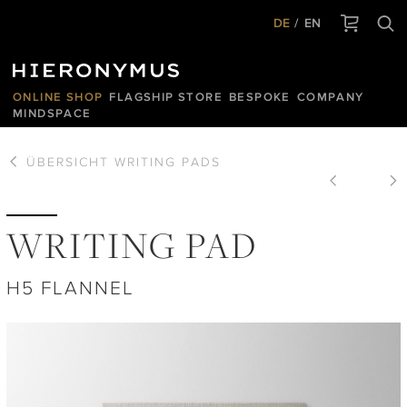
DE
EN
ONLINE SHOP
FLAGSHIP STORE
BESPOKE
COMPANY
MINDSPACE
ÜBERSICHT
WRITING PADS
WRITING PAD
H5 FLANNEL