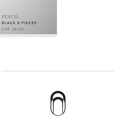
PENCIL
BLACK 6 PIECES
CHF 28.00