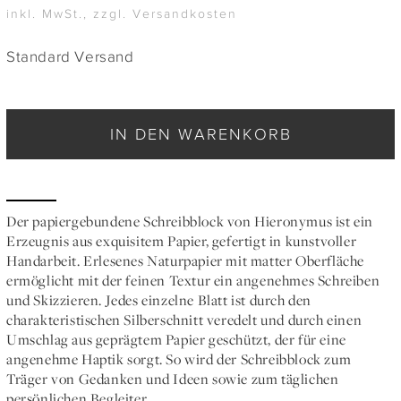
inkl. MwSt., zzgl. Versandkosten
Standard Versand
IN DEN WARENKORB
Der papiergebundene Schreibblock von Hieronymus ist ein
Erzeugnis aus exquisitem Papier, gefertigt in kunstvoller
Handarbeit. Erlesenes Naturpapier mit matter Oberfläche
ermöglicht mit der feinen Textur ein angenehmes Schreiben
und Skizzieren. Jedes einzelne Blatt ist durch den
charakteristischen Silberschnitt veredelt und durch einen
Umschlag aus geprägtem Papier geschützt, der für eine
angenehme Haptik sorgt. So wird der Schreibblock zum
Träger von Gedanken und Ideen sowie zum täglichen
persönlichen Begleiter.