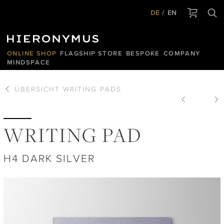
DE
EN
ONLINE SHOP
FLAGSHIP STORE
BESPOKE
COMPANY
MINDSPACE
ÜBERSICHT
WRITING PADS
WRITING PAD
H4 DARK SILVER