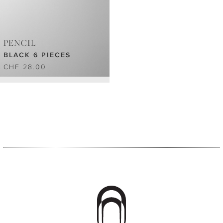
PENCIL
BLACK 6 PIECES
CHF 28.00