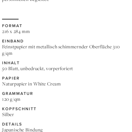
FORMAT
216 x 284 mm
EINBAND
Feinstpapier mit metallisch schimmernder Oberfläche 310
g/qm
INHALT
50 Blatt, unbedruckt, vorperforiert
PAPIER
Naturpapier in White Cream
GRAMMATUR
120 g/qm
KOPFSCHNITT
Silber
DETAILS
Japanische Bindung