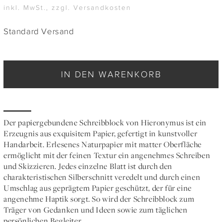
inkl. MwSt., zzgl. Versandkosten
Standard Versand
IN DEN WARENKORB
Der papiergebundene Schreibblock von Hieronymus ist ein
Erzeugnis aus exquisitem Papier, gefertigt in kunstvoller
Handarbeit. Erlesenes Naturpapier mit matter Oberfläche
ermöglicht mit der feinen Textur ein angenehmes Schreiben
und Skizzieren. Jedes einzelne Blatt ist durch den
charakteristischen Silberschnitt veredelt und durch einen
Umschlag aus geprägtem Papier geschützt, der für eine
angenehme Haptik sorgt. So wird der Schreibblock zum
Träger von Gedanken und Ideen sowie zum täglichen
persönlichen Begleiter.