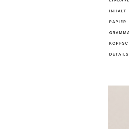
EINBAN
INHALT
PAPIER
GRAMM
KOPFSC
DETAILS