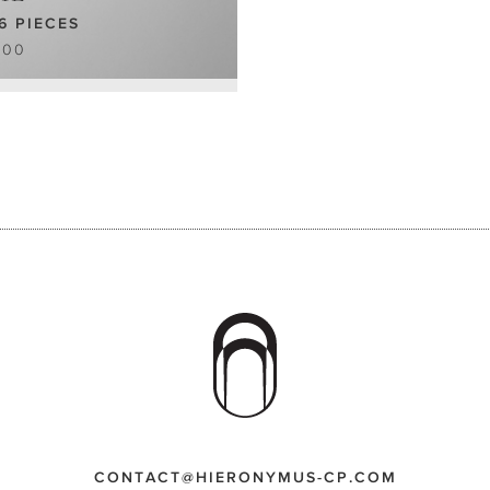
6 PIECES
.00
CONTACT@HIERONYMUS-CP.COM