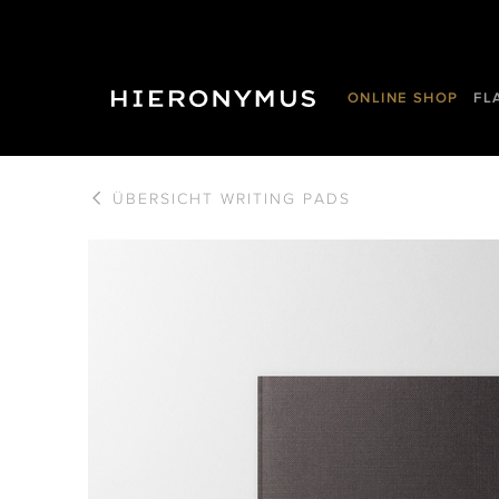
ONLINE SHOP
FL
ÜBERSICHT
WRITING PADS