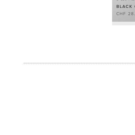
BLACK 
CHF 28