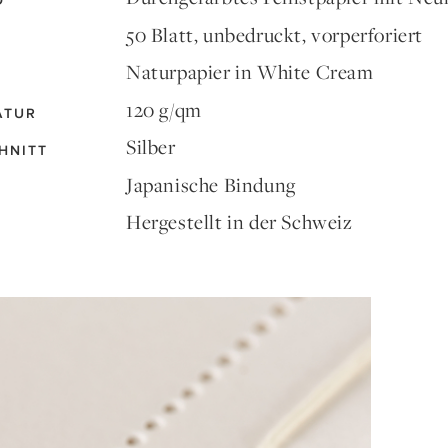
D
50 Blatt, unbedruckt, vorperforiert
Naturpapier in White Cream
120 g/qm
ATUR
Silber
HNITT
Japanische Bindung
Hergestellt in der Schweiz