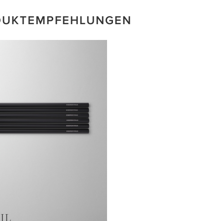
DUKTEMPFEHLUNGEN
IL