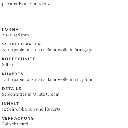
privater Korrespondenz.
FORMAT
210 x 148 mm
SCHREIBKARTEN
Naturpapier aus 100% Baumwolle in 600 g/qm
KOPFSCHNITT
Silber
KUVERTS
Naturpapier aus 100% Baumwolle in 110 g/qm
DETAILS
Seidenfutter in White Cream
INHALT
12 Schreibkarten und Kuverts
VERPACKUNG
Faltschachtel