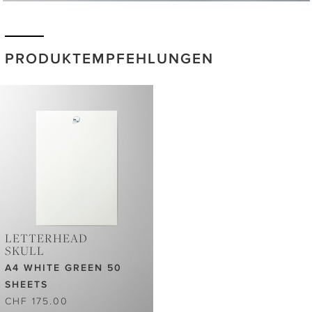
PRODUKTEMPFEHLUNGEN
LETTERHEAD
SKULL
A4 WHITE GREEN 50
SHEETS
CHF 175.00