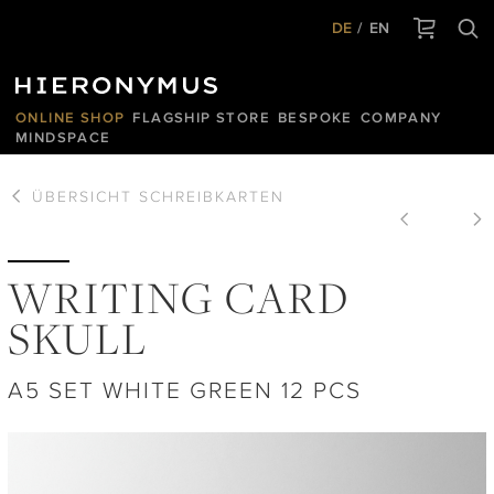
DE
EN
ONLINE SHOP
FLAGSHIP STORE
BESPOKE
COMPANY
MINDSPACE
ÜBERSICHT
SCHREIBKARTEN
WRITING CARD
SKULL
A5 SET WHITE GREEN 12 PCS