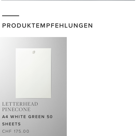
PRODUKTEMPFEHLUNGEN
LETTERHEAD
PINECONE
A4 WHITE GREEN 50
SHEETS
CHF 175.00