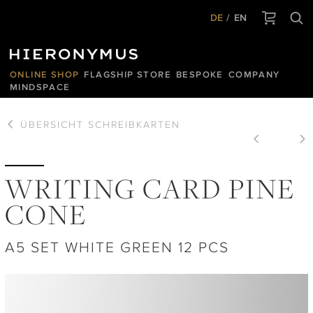
DE
EN
ONLINE SHOP
FLAGSHIP STORE
BESPOKE
COMPANY
MINDSPACE
ÜBERSICHT
SCHREIBKARTEN
WRITING CARD PINE
CONE
A5 SET WHITE GREEN 12 PCS