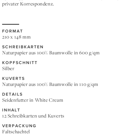
privater Korrespondenz.
FORMAT
210 x 148 mm
SCHREIBKARTEN
Naturpapier aus 100% Baumwolle in 600 g/qm
KOPFSCHNITT
Silber
KUVERTS
Naturpapier aus 100% Baumwolle in 110 g/qm
DETAILS
Seidenfutter in White Cream
INHALT
12 Schreibkarten und Kuverts
VERPACKUNG
Faltschachtel