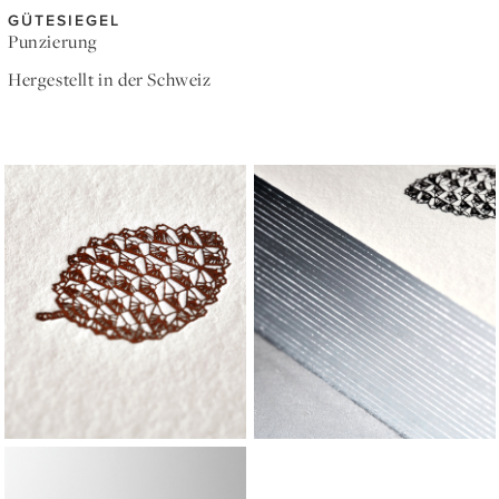
GÜTESIEGEL
Punzierung
Hergestellt in der Schweiz