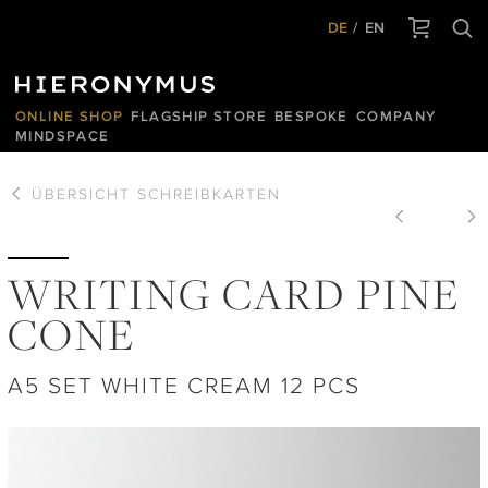
DE
EN
ONLINE SHOP
FLAGSHIP STORE
BESPOKE
COMPANY
MINDSPACE
ÜBERSICHT
SCHREIBKARTEN
WRITING CARD PINE
CONE
A5 SET WHITE CREAM 12 PCS