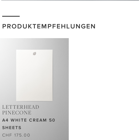
PRODUKTEMPFEHLUNGEN
LETTERHEAD
PINECONE
A4 WHITE CREAM 50
SHEETS
CHF 175.00