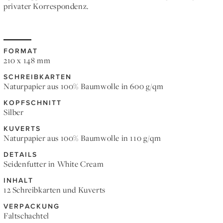
privater Korrespondenz.
FORMAT
210 x 148 mm
SCHREIBKARTEN
Naturpapier aus 100% Baumwolle in 600 g/qm
KOPFSCHNITT
Silber
KUVERTS
Naturpapier aus 100% Baumwolle in 110 g/qm
DETAILS
Seidenfutter in White Cream
INHALT
12 Schreibkarten und Kuverts
VERPACKUNG
Faltschachtel