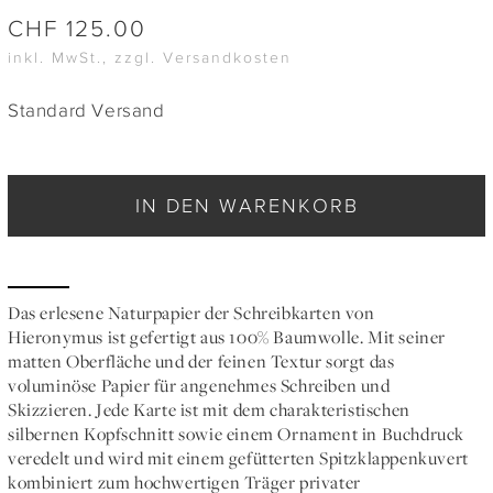
CHF
125.00
inkl. MwSt., zzgl. Versandkosten
Standard Versand
IN DEN WARENKORB
Das erlesene Naturpapier der Schreibkarten von
Hieronymus ist gefertigt aus 100% Baumwolle. Mit seiner
matten Oberfläche und der feinen Textur sorgt das
voluminöse Papier für angenehmes Schreiben und
Skizzieren. Jede Karte ist mit dem charakteristischen
silbernen Kopfschnitt sowie einem Ornament in Buchdruck
veredelt und wird mit einem gefütterten Spitzklappenkuvert
kombiniert zum hochwertigen Träger privater