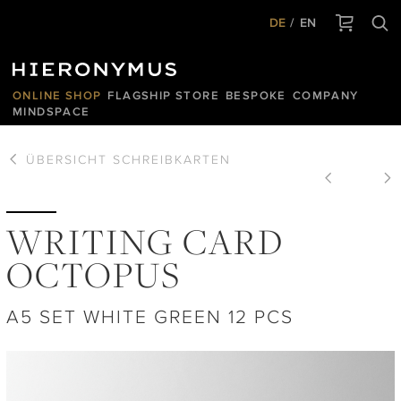
DE
EN
ONLINE SHOP
FLAGSHIP STORE
BESPOKE
COMPANY
MINDSPACE
ÜBERSICHT
SCHREIBKARTEN
WRITING CARD
OCTOPUS
A5 SET WHITE GREEN 12 PCS