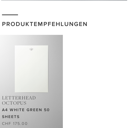
PRODUKTEMPFEHLUNGEN
LETTERHEAD
OCTOPUS
A4 WHITE GREEN 50
SHEETS
CHF 175.00