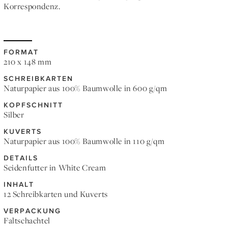
Korrespondenz.
FORMAT
210 x 148 mm
SCHREIBKARTEN
Naturpapier aus 100% Baumwolle in 600 g/qm
KOPFSCHNITT
Silber
KUVERTS
Naturpapier aus 100% Baumwolle in 110 g/qm
DETAILS
Seidenfutter in White Cream
INHALT
12 Schreibkarten und Kuverts
VERPACKUNG
Faltschachtel