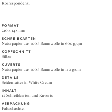
Korrespondenz.
FORMAT
210 x 148 mm
SCHREIBKARTEN
Naturpapier aus 100% Baumwolle in 600 g/qm
KOPFSCHNITT
Silber
KUVERTS
Naturpapier aus 100% Baumwolle in 110 g/qm
DETAILS
Seidenfutter in White Cream
INHALT
12 Schreibkarten und Kuverts
VERPACKUNG
Faltschachtel