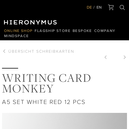
DE
EN
ONLINE SHOP
FLAGSHIP STORE
BESPOKE
COMPANY
MINDSPACE
ÜBERSICHT
SCHREIBKARTEN
WRITING CARD
MONKEY
A5 SET WHITE RED 12 PCS