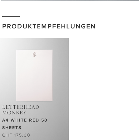
PRODUKTEMPFEHLUNGEN
LETTERHEAD
MONKEY
A4 WHITE RED 50
SHEETS
CHF 175.00