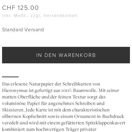
CHF
125.00
inkl. MwSt., zzgl. Versandkosten
Standard Versand
IN DEN WARENKORB
Das erlesene Naturpapier der Schreibkarten von
Hieronymus ist gefertigt aus 100% Baumwolle. Mit seiner
matten Oberfläche und der feinen Textur sorgt das
voluminöse Papier für angenehmes Schreiben und
Skizzieren. Jede Karte ist mit dem charakteristischen
silbernen Kopfschnitt sowie einem Ornament in Buchdruck
veredelt und wird mit einem gefütterten Spitzklappenkuvert
kombiniert zum hochwertigen Träger privater