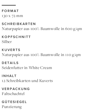
FORMAT
130 x 72 mm
SCHREIBKARTEN
Naturpapier aus 100% Baumwolle in 600 g/qm
KOPFSCHNITT
Silber
KUVERTS
Naturpapier aus 100% Baumwolle in 110 g/qm
DETAILS
Seidenfutter in White Cream
INHALT
12 Schreibkarten und Kuverts
VERPACKUNG
Faltschachtel
GÜTESIEGEL
Punzierung