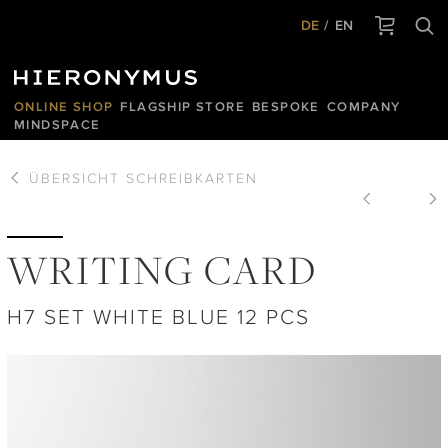
DE
EN
ONLINE SHOP
FLAGSHIP STORE
BESPOKE
COMPANY
MINDSPACE
ÜBERSICHT
SCHREIBKARTEN
WRITING CARD
H7 SET WHITE BLUE 12 PCS