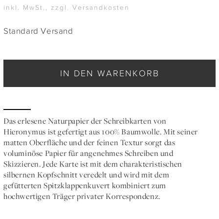
inkl. MwSt., zzgl. Versandkosten
Standard Versand
IN DEN WARENKORB
Das erlesene Naturpapier der Schreibkarten von
Hieronymus ist gefertigt aus 100% Baumwolle. Mit seiner
matten Oberfläche und der feinen Textur sorgt das
voluminöse Papier für angenehmes Schreiben und
Skizzieren. Jede Karte ist mit dem charakteristischen
silbernen Kopfschnitt veredelt und wird mit dem
gefütterten Spitzklappenkuvert kombiniert zum
hochwertigen Träger privater Korrespondenz.