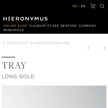
DE
EN
ONLINE SHOP
FLAGSHIP STORE
BESPOKE
COMPANY
MINDSPACE
ÜBERSICHT
SCHREIBUTENSILIEN
TRAY
LONG GOLD