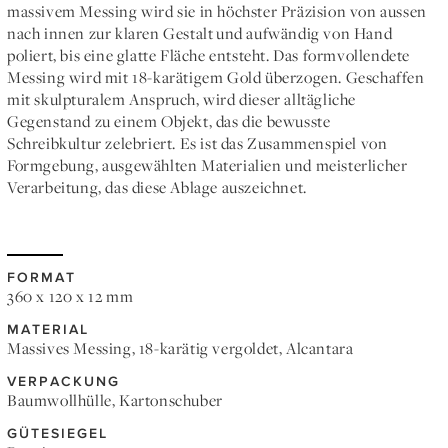
massivem Messing wird sie in höchster Präzision von aussen
nach innen zur klaren Gestalt und aufwändig von Hand
poliert, bis eine glatte Fläche entsteht. Das formvollendete
Messing wird mit 18-karätigem Gold überzogen. Geschaffen
mit skulpturalem Anspruch, wird dieser alltägliche
Gegenstand zu einem Objekt, das die bewusste
Schreibkultur zelebriert. Es ist das Zusammenspiel von
Formgebung, ausgewählten Materialien und meisterlicher
Verarbeitung, das diese Ablage auszeichnet.
FORMAT
360 x 120 x 12 mm
MATERIAL
Massives Messing, 18-karätig vergoldet, Alcantara
VERPACKUNG
Baumwollhülle, Kartonschuber
GÜTESIEGEL