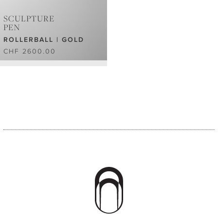
SCULPTURE
PEN
ROLLERBALL | GOLD
CHF 2600.00