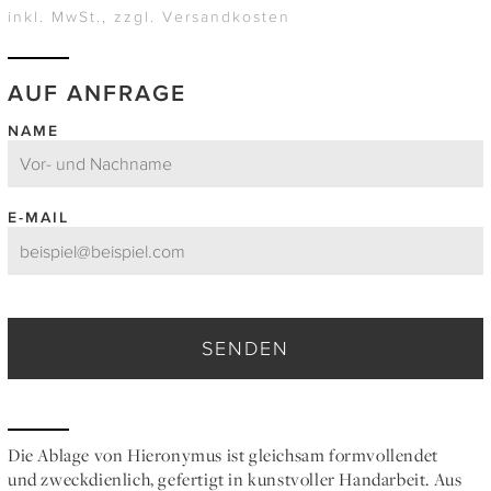
inkl. MwSt., zzgl. Versandkosten
AUF ANFRAGE
NAME
E-MAIL
SENDEN
Die Ablage von Hieronymus ist gleichsam formvollendet
und zweckdienlich, gefertigt in kunstvoller Handarbeit. Aus