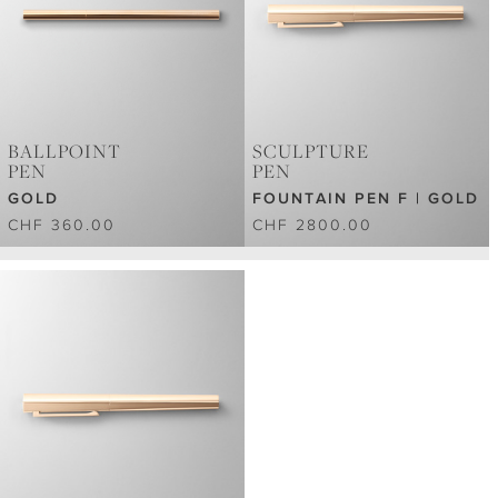
BALLPOINT
SCULPTURE
PEN
PEN
GOLD
FOUNTAIN PEN F | GOLD
CHF 360.00
CHF 2800.00