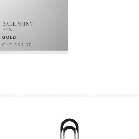
BALLPOINT
PEN
GOLD
CHF 360.00