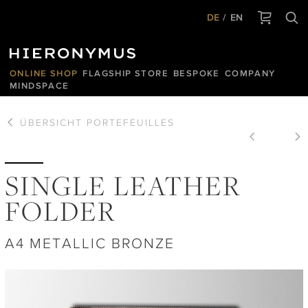
DE
EN
ONLINE SHOP
FLAGSHIP STORE
BESPOKE
COMPANY
MINDSPACE
ÜBERSICHT
PORTEFEUILLES
SINGLE LEATHER
FOLDER
A4 METALLIC BRONZE