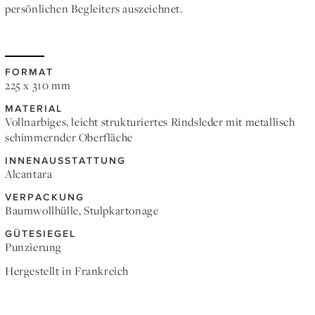
persönlichen Begleiters auszeichnet.
FORMAT
225 x 310 mm
MATERIAL
Vollnarbiges, leicht strukturiertes Rindsleder mit metallisch
schimmernder Oberfläche
INNENAUSSTATTUNG
Alcantara
VERPACKUNG
Baumwollhülle, Stulpkartonage
GÜTESIEGEL
Punzierung
Hergestellt in Frankreich