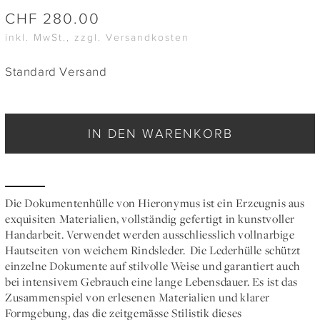
CHF
280.00
inkl. MwSt., zzgl. Versandkosten
Standard Versand
IN DEN WARENKORB
Die Dokumentenhülle von Hieronymus ist ein Erzeugnis aus
exquisiten Materialien, vollständig gefertigt in kunstvoller
Handarbeit. Verwendet werden ausschliesslich vollnarbige
Hautseiten von weichem Rindsleder. Die Lederhülle schützt
einzelne Dokumente auf stilvolle Weise und garantiert auch
bei intensivem Gebrauch eine lange Lebensdauer. Es ist das
Zusammenspiel von erlesenen Materialien und klarer
Formgebung, das die zeitgemässe Stilistik dieses