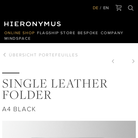
DE
EN
ONLINE SHOP
FLAGSHIP STORE
BESPOKE
COMPANY
MINDSPACE
ÜBERSICHT
PORTEFEUILLES
SINGLE LEATHER
FOLDER
A4 BLACK