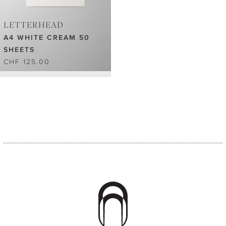
LETTERHEAD
A4 WHITE CREAM 50
SHEETS
CHF 125.00