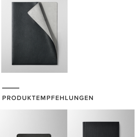
PRODUKTEMPFEHLUNGEN