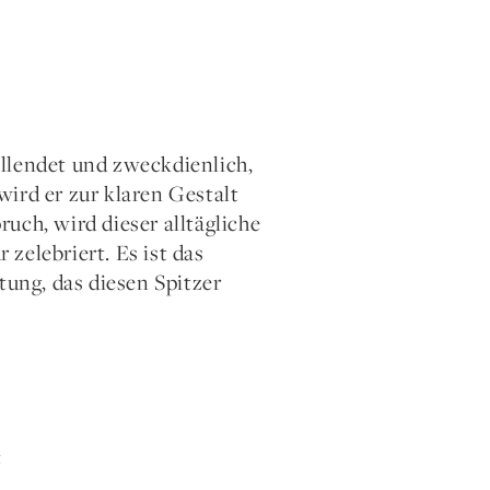
llendet und zweckdienlich,
ird er zur klaren Gestalt
uch, wird dieser alltägliche
zelebriert. Es ist das
ung, das diesen Spitzer
t