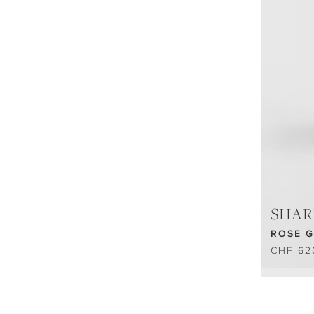
SHAR
ROSE 
CHF 62