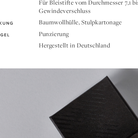
Für Bleistifte vom Durchmesser 7,1 b
Gewindeverschluss
Baumwollhülle, Stulpkartonage
KUNG
Punzierung
EGEL
Hergestellt in Deutschland