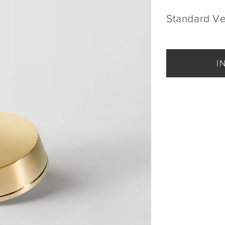
Standard V
I