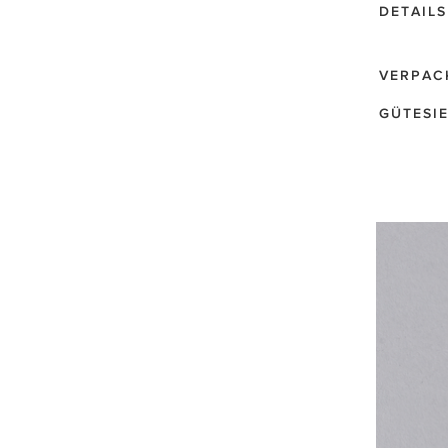
DETAILS
VERPAC
GÜTESI