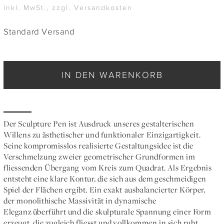
inkl. MwSt., zzgl. Versandkosten
Standard Versand
IN DEN WARENKORB
Der Sculpture Pen ist Ausdruck unseres gestalterischen
Willens zu ästhetischer und funktionaler Einzigartigkeit.
Seine kompromisslos realisierte Gestaltungsidee ist die
Verschmelzung zweier geometrischer Grundformen im
fliessenden Übergang vom Kreis zum Quadrat. Als Ergebnis
entsteht eine klare Kontur, die sich aus dem geschmeidigen
Spiel der Flächen ergibt. Ein exakt ausbalancierter Körper,
der monolithische Massivität in dynamische
Eleganz überführt und die skulpturale Spannung einer Form
erzeugt, die zugleich fliesst und vollkommen in sich ruht.