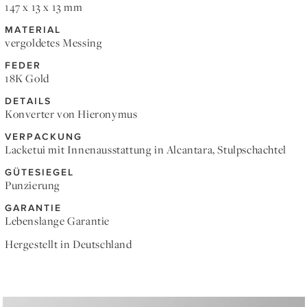
147 x 13 x 13 mm
MATERIAL
vergoldetes Messing
FEDER
18K Gold
DETAILS
Konverter von Hieronymus
VERPACKUNG
Lacketui mit Innenausstattung in Alcantara, Stulpschachtel
GÜTESIEGEL
Punzierung
GARANTIE
Lebenslange Garantie
Hergestellt in Deutschland