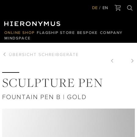
DE
EN
ONLINE SHOP
FLAGSHIP STORE
BESPOKE
COMPANY
MINDSPACE
ÜBERSICHT
SCHREIBGERÄTE
SCULPTURE PEN
FOUNTAIN PEN B | GOLD