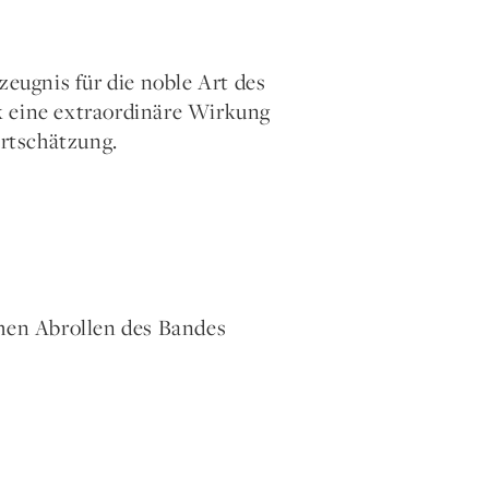
ugnis für die noble Art des
k eine extraordinäre Wirkung
rtschätzung.
hen Abrollen des Bandes