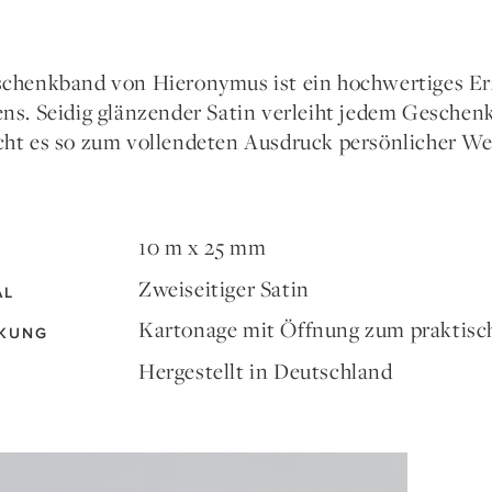
chenkband von Hieronymus ist ein hochwertiges Erze
ns. Seidig glänzender Satin verleiht jedem Geschen
ht es so zum vollendeten Ausdruck persönlicher We
10 m x 25 mm
Zweiseitiger Satin
AL
Kartonage mit Öffnung zum praktisc
KUNG
Hergestellt in Deutschland