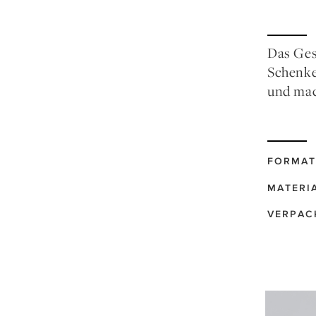
Das Ges
Schenke
und mac
FORMAT
MATERI
VERPAC