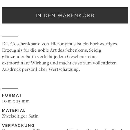
IN DEN WARENKORB
Das Geschenkband von Hieronymus ist ein hochwertiges
Erzeugnis für die noble Art des Schenkens. Seidig
glänzender Satin verleiht jedem Geschenk eine
extraordinäre Wirkung und macht es so zum vollendeten
Ausdruck persönlicher Wertschätzung.
FORMAT
10 m x 25 mm
MATERIAL
Zweiseitiger Satin
VERPACKUNG