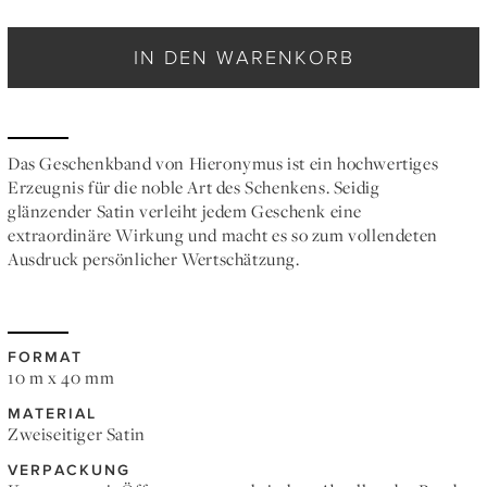
IN DEN WARENKORB
Das Geschenkband von Hieronymus ist ein hochwertiges
Erzeugnis für die noble Art des Schenkens. Seidig
glänzender Satin verleiht jedem Geschenk eine
extraordinäre Wirkung und macht es so zum vollendeten
Ausdruck persönlicher Wertschätzung.
FORMAT
10 m x 40 mm
MATERIAL
Zweiseitiger Satin
VERPACKUNG